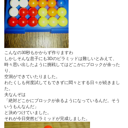
こんなの30秒もかからず作りますわ
しかしそんな息子にも3Dのピラミッドは難しいとみえて、
時々思い出したように挑戦してはどこかにブロックが余った
り、
空洞ができていたりました。
わたくしも何度試してもできずに悶々とする日々が続きまし
た。
夫なんぞは
「絶対どこかにブロックが余るようになっているんだ。そう
いうもんなんだ」
と決めつけていました。
それが今日突然ピラミッドが完成しました。