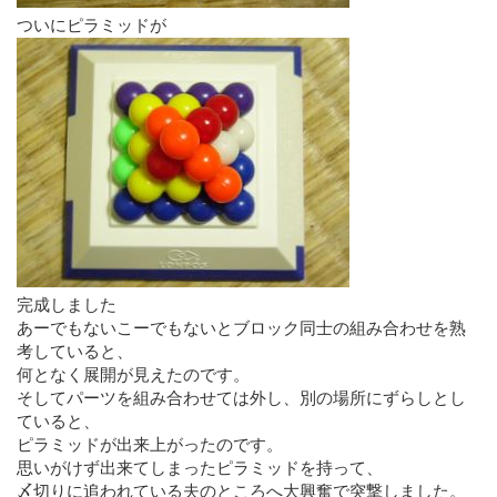
ついにピラミッドが
完成しました
あーでもないこーでもないとブロック同士の組み合わせを熟
考していると、
何となく展開が見えたのです。
そしてパーツを組み合わせては外し、別の場所にずらしとし
ていると、
ピラミッドが出来上がったのです。
思いがけず出来てしまったピラミッドを持って、
〆切りに追われている夫のところへ大興奮で突撃しました。