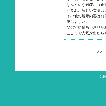
なんという知能。（正
とまあ、新しい実演は
その他の展示内容は前
感じました。
なので結構あっさり見
ここまで人気が出たら
タグ:
?
© 