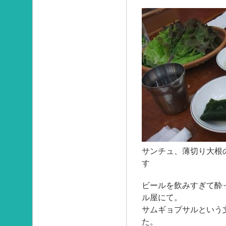
サンチュ、薄切り大根
す
ビールを飲みすぎて酔
ル屋にて。
サムギョプサルという
た。