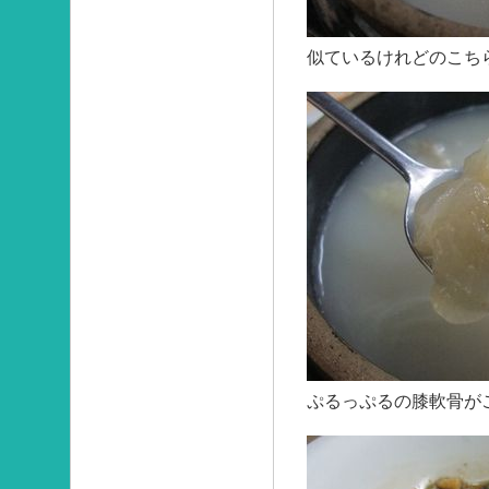
似ているけれどのこち
ぷるっぷるの膝軟骨が