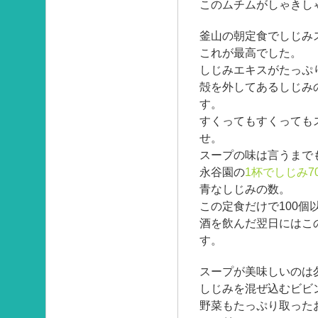
このムチムがしゃきし
釜山の朝定食でしじみ
これが最高でした。
しじみエキスがたっぷ
殻を外してあるしじみ
す。
すくってもすくっても
せ。
スープの味は言うまで
永谷園の
1杯でしじみ7
青なしじみの数。
この定食だけで100個
酒を飲んだ翌日にはこ
す。
スープが美味しいのは
しじみを混ぜ込むビビ
野菜もたっぷり取った