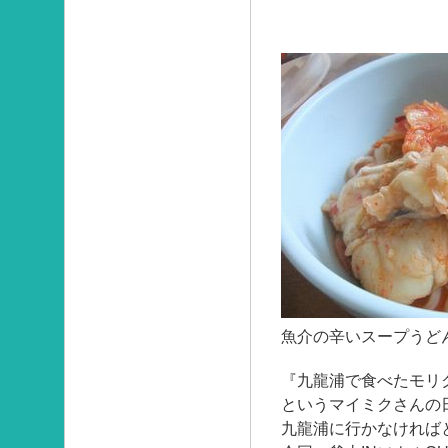
魚介の辛いスープうど
『九龍浦で食べたモリ
というマイミクさんの
九龍浦に行かなければ