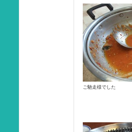
ご馳走様でした