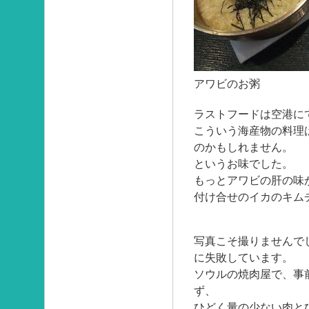
アワビのお粥
ラストフードは空港に
こういう海産物の料理
のかもしれません。
というお味でした。
もっとアワビの肝の味
付け合せのイカのキム
写真こそ撮りませんで
に失敗しています。
ソウルの焼肉屋で、事
ず、
ひどく量の少ない肉と