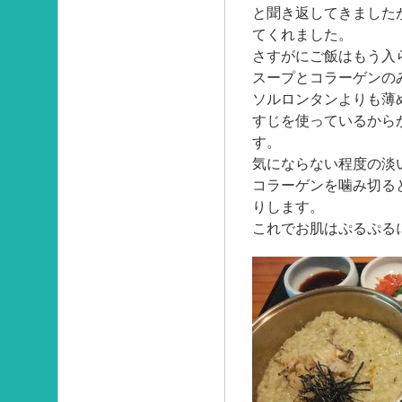
と聞き返してきました
てくれました。
さすがにご飯はもう入
スープとコラーゲンの
ソルロンタンよりも薄
すじを使っているから
す。
気にならない程度の淡
コラーゲンを噛み切る
りします。
これでお肌はぷるぷる