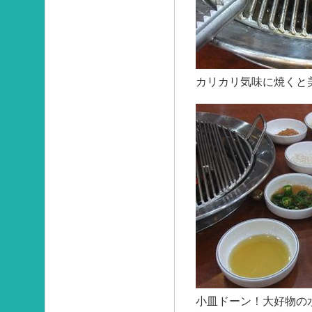
カリカリ気味に焼くと
小皿ドーン！大好物の