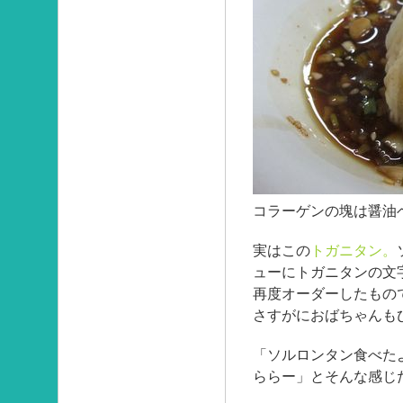
コラーゲンの塊は醤油
実はこの
トガニタン。
ューにトガニタンの文
再度オーダーしたもの
さすがにおばちゃんも
「ソルロンタン食べた
ららー」とそんな感じ