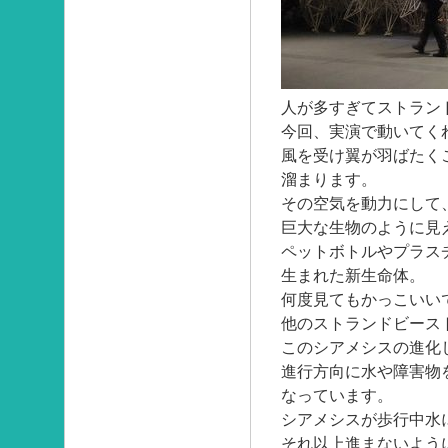
人が多すぎてストラン
今回、実演で動いてく
風を受け翼が羽ばたく
溜まります。
その空気を動力にして
巨大な生物のように見
ペットボトルやプラス
生まれた新生命体。
何度見てもかっこいい
他のストランドビース
このシアメシスの進化
進行方向に水や障害物
なっています。
シアメシスが歩行中水
それ以上進まないよう