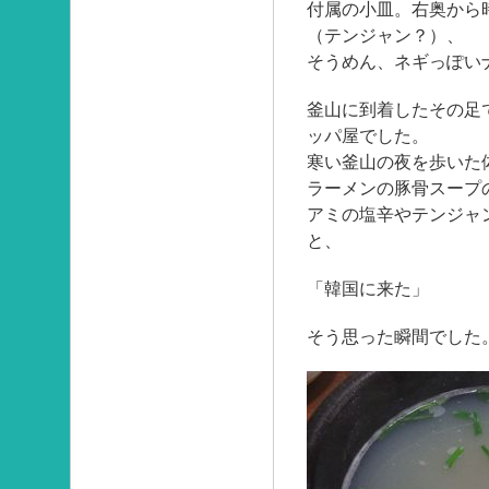
付属の小皿。右奥から
（テンジャン？）、
そうめん、ネギっぽい
釜山に到着したその足
ッパ屋でした。
寒い釜山の夜を歩いた
ラーメンの豚骨スープ
アミの塩辛やテンジャ
と、
「韓国に来た」
そう思った瞬間でした