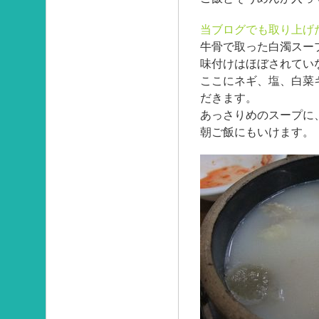
当ブログでも取り上げ
牛骨で取った白濁スー
味付けはほぼされてい
ここにネギ、塩、白菜
だきます。
あっさりめのスープに
朝ご飯にもいけます。