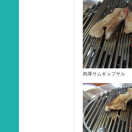
肉厚サムギョプサル