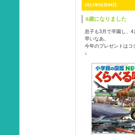
2011年02月04日
6歳になりました
息子も3月で卒園し、
早いなあ。
今年のプレゼントはコ
↓