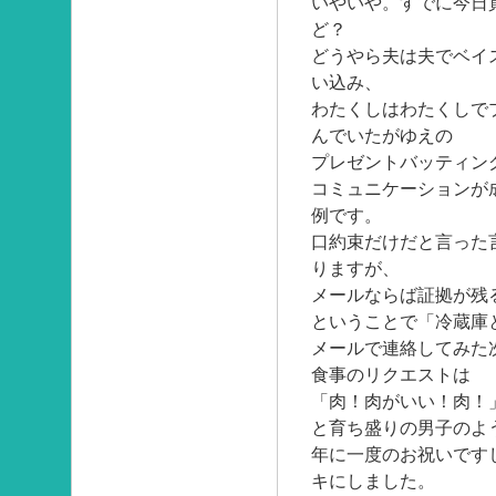
いやいや。すでに今日
ど？
どうやら夫は夫でベイ
い込み、
わたくしはわたくしで
んでいたがゆえの
プレゼントバッティン
コミュニケーションが
例です。
口約束だけだと言った
りますが、
メールならば証拠が残
ということで「冷蔵庫
メールで連絡してみた
食事のリクエストは
「肉！肉がいい！肉！
と育ち盛りの男子のよ
年に一度のお祝いです
キにしました。