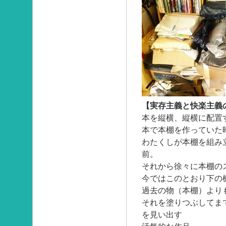
【実存主義と快楽主義
本を縦横、縦横に配置
本で本棚を作っていた
わたくしが本棚を組み
前。
それから徐々に本棚の
今ではこのとおり下の
過去の物（本棚）より
それを塗りつぶしてま
を見い出す