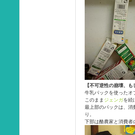
【不可逆性の崩壊、も
牛乳パックを使ったオ
このまま
ジェンガ
を続
最上部のパックは、消
り。
下部は酪農家と消費者