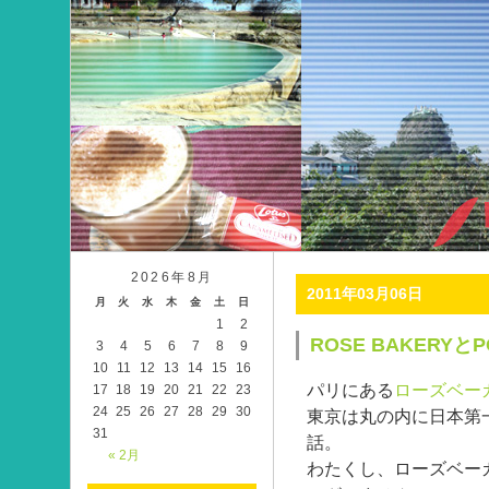
2026年8月
2011年03月06日
月
火
水
木
金
土
日
1
2
ROSE BAKERYとP
3
4
5
6
7
8
9
10
11
12
13
14
15
16
パリにある
ローズベー
17
18
19
20
21
22
23
24
25
26
27
28
29
30
東京は丸の内に日本第
31
話。
« 2月
わたくし、ローズベー