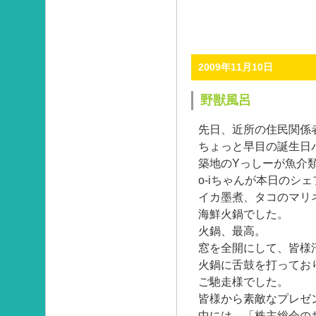
2009年11月10日
野獣風呂
先日、近所の住民関係
ちょっと早目の誕生日
築地のYっしーが魚介
o-iちゃんが本日のシ
イカ墨煮、タコのマリ
海鮮火鍋でした。
火鍋、最高。
窓を全開にして、皆様
火鍋に舌鼓を打ってお
ご馳走様でした。
皆様から素敵なプレゼ
中には、「株主総会の