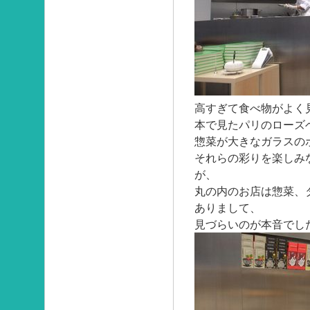
高すぎて食べ物がよく
本で見たパリのローズ
惣菜が大きなガラスの
それらの彩りを楽しみ
が、
丸の内のお店は惣菜、
ありまして、
見づらいのが本音でし