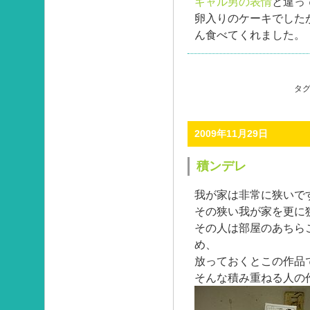
ギャル男の表情
と違っ
卵入りのケーキでした
ん食べてくれました。
タグ
2009年11月29日
積ンデレ
我が家は非常に狭いで
その狭い我が家を更に
その人は部屋のあちら
め、
放っておくとこの作品
そんな積み重ねる人の