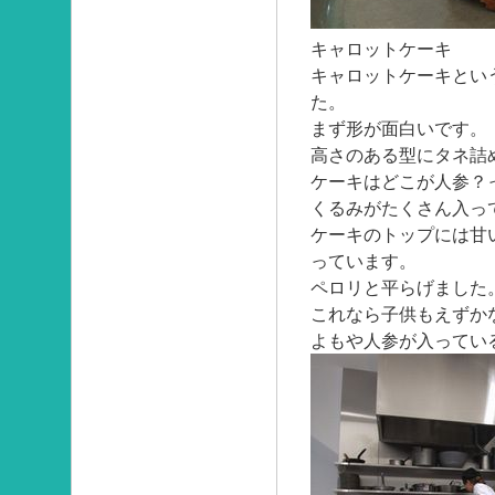
キャロットケーキ
キャロットケーキとい
た。
まず形が面白いです。
高さのある型にタネ詰
ケーキはどこが人参？
くるみがたくさん入っ
ケーキのトップには甘
っています。
ペロリと平らげました
これなら子供もえずか
よもや人参が入ってい