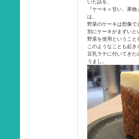
いた話を。
『ケーキ＝甘い、果物
は、
野菜のケーキは想像で
別にケーキがまずいと
野菜を使用ということ
このようなことも起き
豆乳ラテに付いてきた
うまし。