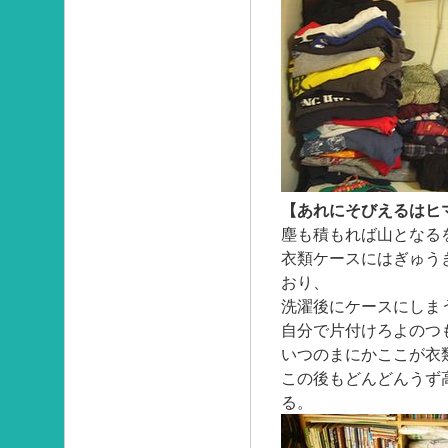
【あれにそびえるはヒ
塵も積もれば山となる
衣類ケースにはぎゅう
おり、
洗濯後にケースにしま
自分で片付けろよのつ
いつのまにかここが衣
この後もどんどんうず
る。