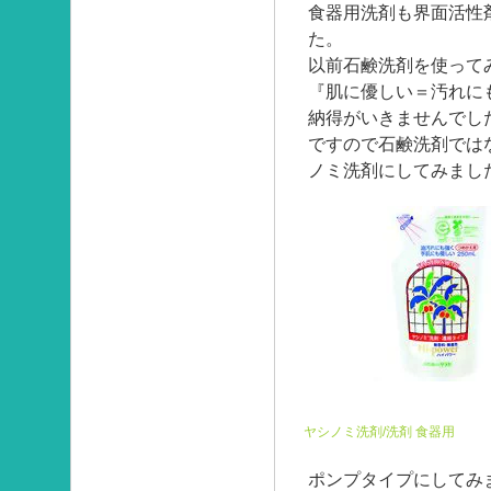
食器用洗剤も界面活性
た。
以前石鹸洗剤を使って
『肌に優しい＝汚れに
納得がいきませんでし
ですので石鹸洗剤では
ノミ洗剤にしてみまし
ヤシノミ洗剤/洗剤 食器用
ポンプタイプにしてみ