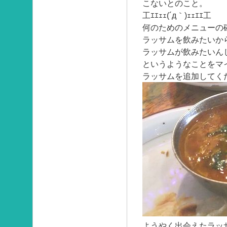
こないとのこと。
工ｴｴｪｪ(´д｀)ｪｪｴｴ工
何のためのメニューの
ラッサムを飲みたいか
ラッサムが飲みたいん
というようなことをマ
ラッサムを追加してく
ようやく出会えたラッ