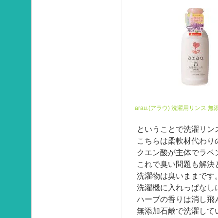
arau.(アラウ) 洗濯用リンス 無添
ということで洗濯リン
こちらは柔軟材代わり
クエン酸が主体でラベ
これで臭い問題も解決
洗濯物は臭いままです
洗濯機に入れっぱなし
ハーブの香りは消し飛
無添加石鹸で洗濯して