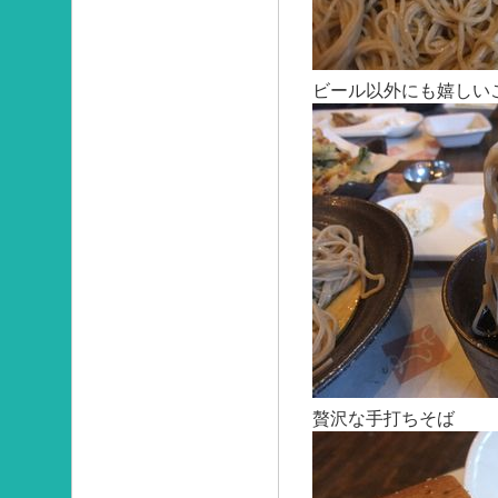
ビール以外にも嬉しい
贅沢な手打ちそば