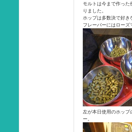
モルトは今まで作った
りました。
ホップは多数決で好き
フレーバーにはローズ
左が本日使用のホップ
ー。