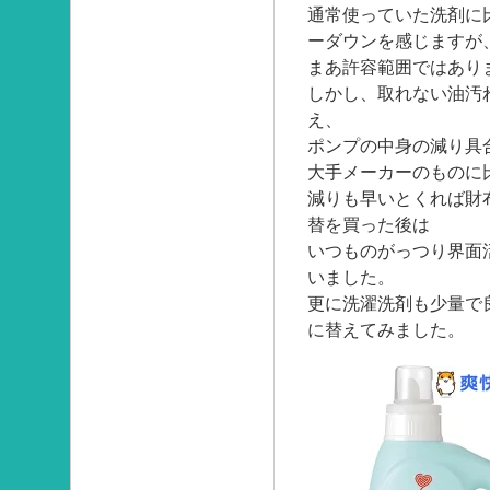
通常使っていた洗剤に
ーダウンを感じますが
まあ許容範囲ではあり
しかし、取れない油汚
え、
ポンプの中身の減り具
大手メーカーのものに
減りも早いとくれば財
替を買った後は
いつものがっつり界面
いました。
更に洗濯洗剤も少量で
に替えてみました。