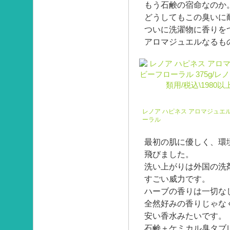
もう石鹸の宿命なのか
どうしてもこの臭いに
ついに洗濯物に香りを
アロマジュエルなるも
レノア ハピネス アロマジュエ
ーラル
最初の肌に優しく、環
飛びました。
洗い上がりは外国の洗
すごい威力です。
ハーブの香りは一切な
全然好みの香りじゃな
安い香水みたいです。
石鹸＋ケミカル臭タブ