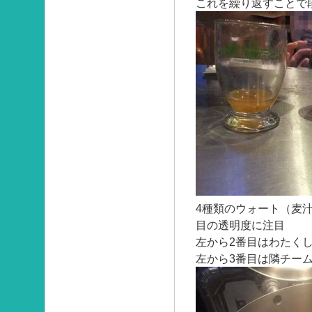
これを繰り返すことで
4種類のウォート（麦
目の透明度に注目
左から2番目はわたく
左から3番目は隣チー