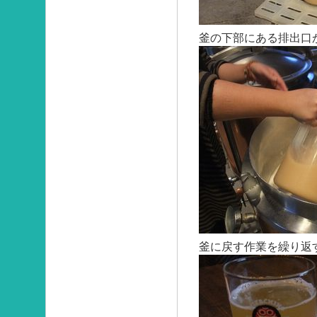
釜の下部にある排出口
釜に戻す作業を繰り返