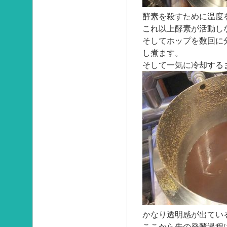
酵素を殺すために温度
これ以上酵素が活動し
そしてホップを数回に
し煮ます。
そして一気に冷却する
かなり透明感が出てい
ここから先の発酵過程