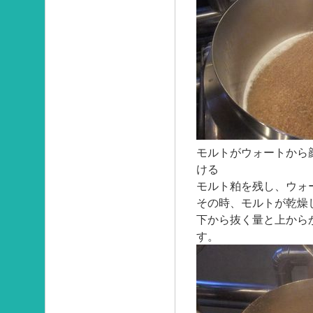
モルトがウォートから
ける
モルト粕を残し、ウォ
その時、モルトが乾燥
下から抜く量と上から
す。