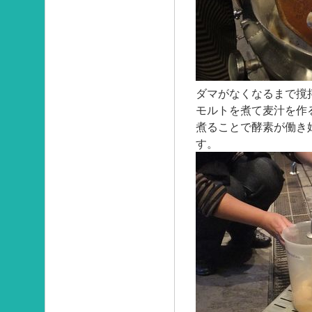
ダマがなくなるまで撹
モルトを煮て麦汁を作
煮ることで酵素が働き
す。