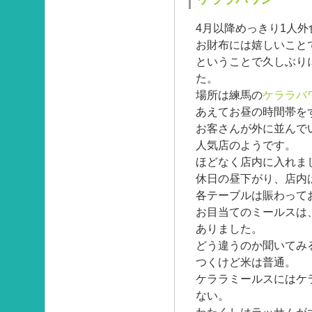
4月以降めっきり1人
お財布には嬉しいこと
ということで久しぶり
た。
場所は練馬の
ケララバ
あえてお昼の時間帯を
お客さんが外に並んで
人気店のようです。
ほどなく店内に入れま
休日の昼下がり、店内
各テーブルは賑わって
お目当てのミールスは
ありました。
どう違うのか聞いてみ
つくけど米は普通。
ケララミールスにはケ
ない。