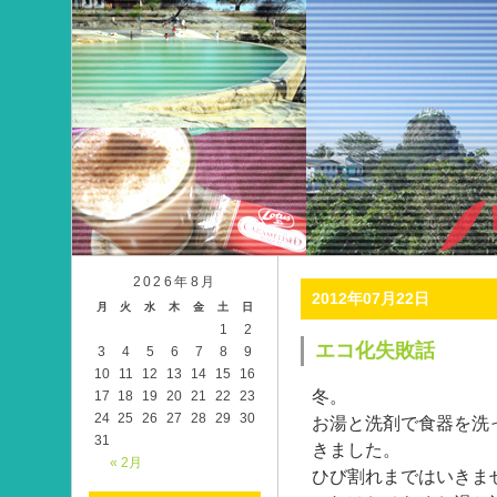
2026年8月
2012年07月22日
月
火
水
木
金
土
日
1
2
エコ化失敗話
3
4
5
6
7
8
9
10
11
12
13
14
15
16
冬。
17
18
19
20
21
22
23
24
25
26
27
28
29
30
お湯と洗剤で食器を洗
31
きました。
« 2月
ひび割れまではいきま