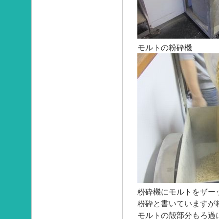
モルトの粉砕機
粉砕機にモルトをザー
粉砕と書いていますが
モルトの殻部分もろ過