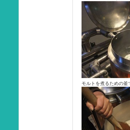
モルトを煮るための釜