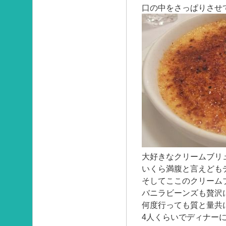
口の中をさっぱりさせ
大好きなクリームブリ
いくら満腹と言えども
そしてここのクリーム
バニラビーンズも贅沢
何度行っても質と量共
4人くらいでディナー