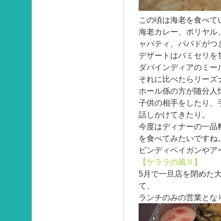
この頃は海老を食べて
海老カレー、ポリヤル
ャパティ、パパドがつ
デザートはバミセリを
ダバインディアのミール
それに比べたらリーズ
ホール係の方が随分人
子供の相手をしたり、
話しかけてきたり。
今度はディナーの一品
を食べてみたいですね
ビンディベイガンやア
【ケララの風Ⅱ】
5月で一旦店を閉めた
て、
ランチのみの営業とな