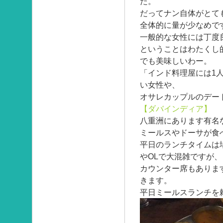
た。
だってナン自体がとて
全体的に量が少なめで
一般的な女性には丁度
ということはわたくし
でも美味しいわー。
「インド料理屋には1
い女性や、
オサレカップルのデー
【ダバインディア】
八重洲にあります有名
ミールスやドーサが食
平日のランチタイムは
やOLで大混雑ですが、
カウンター席もありま
きます。
平日ミールスランチを