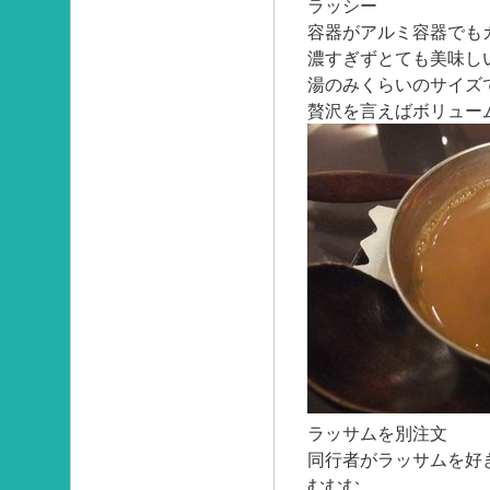
ラッシー
容器がアルミ容器でも
濃すぎずとても美味し
湯のみくらいのサイズ
贅沢を言えばボリュー
ラッサムを別注文
同行者がラッサムを好
むむむ。