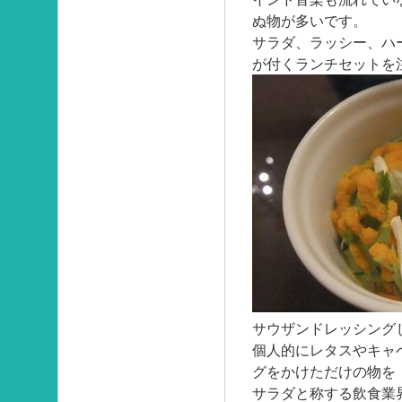
ぬ物が多いです。
サラダ、ラッシー、ハ
が付くランチセットを
サウザンドレッシング
個人的にレタスやキャ
グをかけただけの物を
サラダと称する飲食業