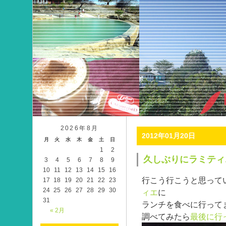
2026年8月
2012年01月20日
月
火
水
木
金
土
日
1
2
久しぶりにラミティ
3
4
5
6
7
8
9
10
11
12
13
14
15
16
行こう行こうと思って
17
18
19
20
21
22
23
24
25
26
27
28
29
30
ィエ
に
31
ランチを食べに行って
« 2月
調べてみたら
最後に行