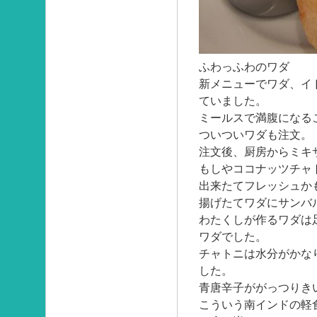
ふわっふわのワダ
新メニューでワダ、イ
ていました。
ミールスで満腹になる
ついついワダも注文。
注文後、厨房からミキ
もしやココナッツチャ
出来たてフレッシュか
揚げたてワダにサンバ
わたくしが作るワダは
ワダでした。
チャトニは水分がかな
した。
青唐辛子ががっつりき
こういう南インドの軽