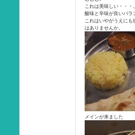
これは美味しい・・・
酸味と辛味が良いバラ
これはいやがうえにも
はありませんか。
メインが来ました