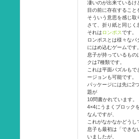
凄いのが出来ているけ
目の前に存在すること
そういう意思を感じ取
さて、折り紙と同じく
それは
ロンポス
です。
ロンポスとは様々なパ
にはめ込むゲームです
息子が持っているもの
クは7種類です。
これは平面パズルもで
ージョンも可能です。
パッケージには先に2
題が
10問書かれています。
4×4にうまくブロッ
なんですが、
これがなかなかどうし
息子も最初は「できな
いましたが、