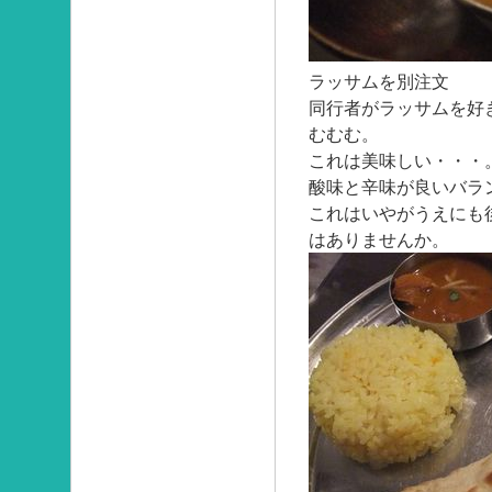
ラッサムを別注文
同行者がラッサムを好
むむむ。
これは美味しい・・・
酸味と辛味が良いバラ
これはいやがうえにも
はありませんか。