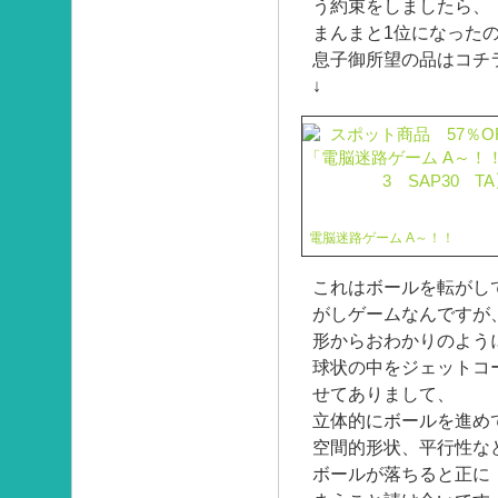
う約束をしましたら、
まんまと1位になった
息子御所望の品はコチ
↓
電脳迷路ゲーム A～！！
これはボールを転がし
がしゲームなんですが
形からおわかりのよう
球状の中をジェットコ
せてありまして、
立体的にボールを進め
空間的形状、平行性な
ボールが落ちると正に