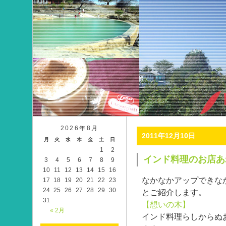
2026年8月
2011年12月10日
月
火
水
木
金
土
日
1
2
インド料理のお店あ
3
4
5
6
7
8
9
10
11
12
13
14
15
16
なかなかアップできな
17
18
19
20
21
22
23
24
25
26
27
28
29
30
とご紹介します。
31
【想いの木】
« 2月
インド料理らしからぬ