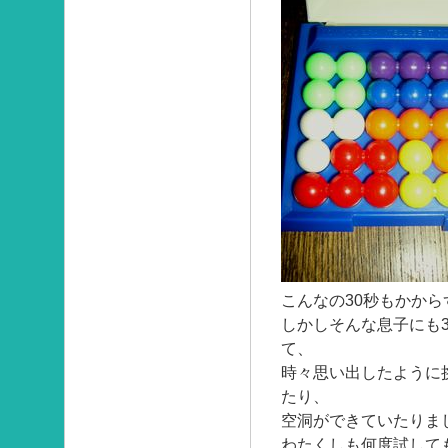
こんなの30秒もかから
しかしそんな息子にも
て、
時々思い出したように
たり、
空洞ができていたりま
わたくしも何度試して