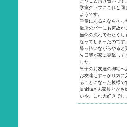
まうこと請け合いです
学童クラブにこれと同
ようです。
学童にあるんならそっ
近所のバーにも何故か
当然の流れでわたくし
なってしまったのです
酔っ払いながらやると
先日我が家に突撃して
した。
息子のお友達の御宅へ
お友達もすっかり気に
ることになった模様で
junkitaさん家族と
いや、これ大好きでし