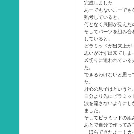
完成しました
あーでもないこーでも
熟考していると、
何となく展開が見えた
そしてパーツを組み合
していると、
ピラミッドが出来上が
思いがけず出来てしま
〆切りに追われている
た。
できるわけないと思っ
た。
肝心の息子はというと
自分より先にピラミッ
涙を流さないようにし
ました。
そしてピラミッドの組
あとで自分で作ってみ
「ほらできたよー！カ