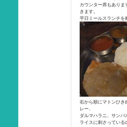
カウンター席もありま
きます。
平日ミールスランチを
右から順にマトンひき
レー、
ダルマハラニ、サンバ
ライスに刺さっている