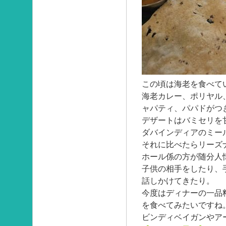
この頃は海老を食べて
海老カレー、ポリヤル
ャパティ、パパドがつ
デザートはバミセリを
ダバインディアのミール
それに比べたらリーズ
ホール係の方が随分人
子供の相手をしたり、
話しかけてきたり。
今度はディナーの一品
を食べてみたいですね
ビンディベイガンやア