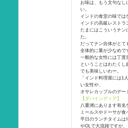
お味は、もう文句なし
い。
インドの食堂の味では
インドの高級レストラ
たまにはこういうナン
た。
だってナン自体がとて
全体的に量が少なめで
一般的な女性には丁度
ということはわたくし
でも美味しいわー。
「インド料理屋には1
い女性や、
オサレカップルのデー
【ダバインディア】
八重洲にあります有名
ミールスやドーサが食
平日のランチタイムは
やOLで大混雑ですが、