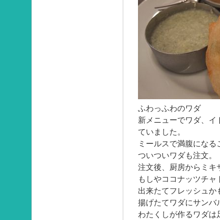
ふわっふわのワダ
新メニューでワダ、イ
ていました。
ミールスで満腹になる
ついついワダも注文。
注文後、厨房からミキ
もしやココナッツチャ
出来たてフレッシュか
揚げたてワダにサンバ
わたくしが作るワダは