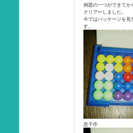
例題の一つができてか
クリアーしました。
今ではパッケージを見
す。
息子作