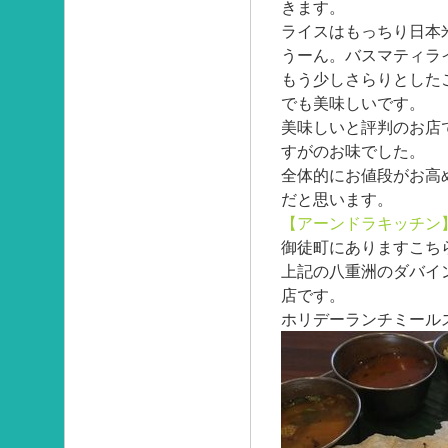
きます。
ライスはもっちり日本
うーん。バスマティラ
もう少しさらりとした
でも美味しいです。
美味しいと評判のお店
すがのお味でした。
全体的にお値段がお高
だと思います。
【アーンドラキッチン
御徒町にありますこち
上記の八重洲のダバイ
店です。
ホリデーランチミール