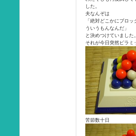
した。
夫なんぞは
「絶対どこかにブロッ
ういうもんなんだ」
と決めつけていました
それが今日突然ピラミ
苦節数十日