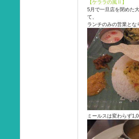
【ケララの風Ⅱ】
5月で一旦店を閉めた
て、
ランチのみの営業とな
ミールスは変わらず1,0