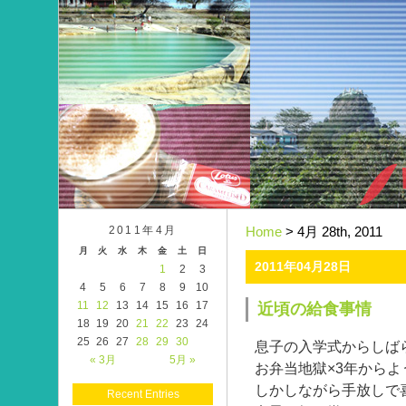
2011年4月
Home
> 4月 28th, 2011
月
火
水
木
金
土
日
2011年04月28日
1
2
3
4
5
6
7
8
9
10
11
12
13
14
15
16
17
近頃の給食事情
18
19
20
21
22
23
24
25
26
27
28
29
30
息子の入学式からしば
« 3月
5月 »
お弁当地獄×3年から
しかしながら手放しで
Recent Entries