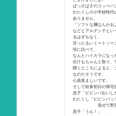
ぱっさぱさのコッペパ
わたくしの小学校時代
ありません。
「ソフトな麺なんかお
などとアルデンテとい
るはずもなく、
甘ったるいミートソー
頃に比べて、
なんとハイカラになっ
出汁もちゃんと取り、
聞くところによると、
なのだそうです。
心底羨ましいです。
そして給食初日の帰宅
息子「ビビンパおいし
わたくし「ビビンパっ
混ぜて野菜も食
息子「うん！」