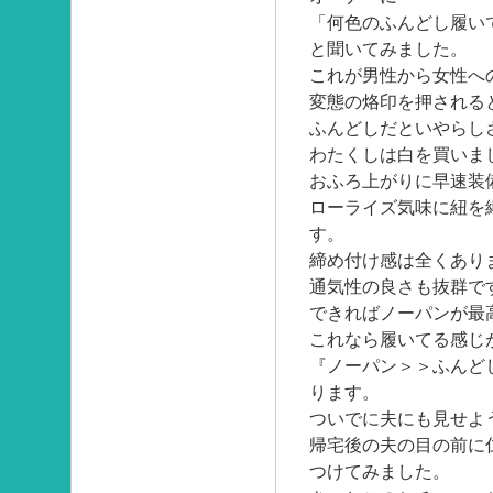
「何色のふんどし履い
と聞いてみました。
これが男性から女性へ
変態の烙印を押される
ふんどしだといやらし
わたくしは白を買いま
おふろ上がりに早速装
ローライズ気味に紐を
す。
締め付け感は全くあり
通気性の良さも抜群で
できればノーパンが最
これなら履いてる感じ
『ノーパン＞＞ふんど
ります。
ついでに夫にも見せよ
帰宅後の夫の目の前に
つけてみました。