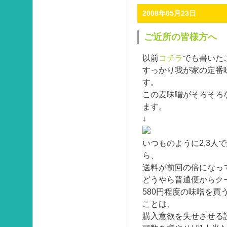
2008年05月23日
ご近所の皆様方へ
以前
コチラ
でも書いた
すっかり我が家の定番
す。
この麦味噌がそろそろ
ます。
↓
いつものように2,3人
ら、
送料が前回の倍になっ
どうやら普通便からク
580円程度の味噌を買
ことは、
購入意欲を失せさせる