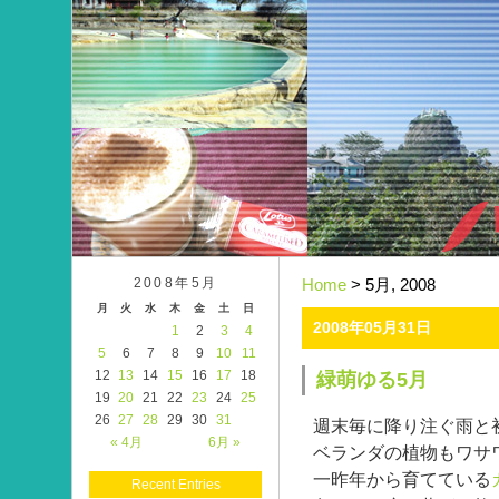
2008年5月
Home
> 5月, 2008
月
火
水
木
金
土
日
2008年05月31日
1
2
3
4
5
6
7
8
9
10
11
12
13
14
15
16
17
18
緑萌ゆる5月
19
20
21
22
23
24
25
26
27
28
29
30
31
週末毎に降り注ぐ雨と
« 4月
6月 »
ベランダの植物もワサ
一昨年から育てている
Recent Entries