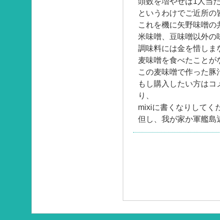
頭数を増やせば1人当
というわけでご近所の
これを機に矢野味噌の
米味噌、豆味噌以外の
調味料には金を惜しま
麦味噌を食べたことが
この麦味噌で作った豚
もし購入したい方はコ
り、
mixiに書くなりしてく
但し、我が家か軍艦島