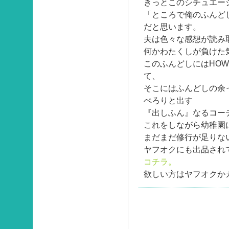
きっとこのシチュエー
「ところで俺のふんど
だと思います。
夫は色々な感想が読み
何かわたくしが負けた
このふんどしにはHOW
て、
そこにはふんどしの余
ぺろりと出す
『出しふん』なるコー
これをしながら幼稚園
まだまだ修行が足りな
ヤフオクにも出品され
コチラ。
欲しい方はヤフオクか