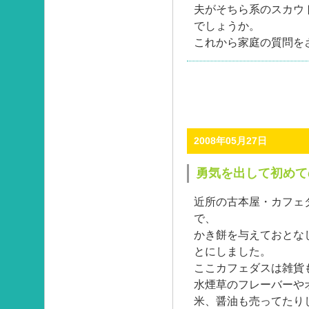
夫がそちら系のスカウ
でしょうか。
これから家庭の質問を
2008年05月27日
勇気を出して初めて
近所の古本屋・カフェ
で、
かき餅を与えておとな
とにしました。
ここカフェダスは雑貨
水煙草のフレーバーや
米、醤油も売ってたり