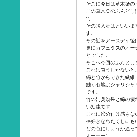
そこに今日は草木染の
この草木染のふんどし
て、
その購入者はといいま
す。
その話をアースデイ後
更にカフェダスのオー
とでした。
そこへ今回のふんどし
これは買うしかないと
綿と竹からできた繊維
触り心地はシャリシャ
です。
竹の消臭効果と綿の優
い効能です。
これに締め付け感もな
裸好きなわたくしにも
どの色にしようか迷っ
オーナーに