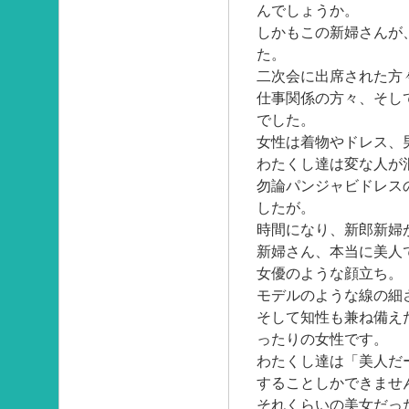
んでしょうか。
しかもこの新婦さんが
た。
二次会に出席された方
仕事関係の方々、そし
でした。
女性は着物やドレス、
わたくし達は変な人が
勿論パンジャビドレス
したが。
時間になり、新郎新婦
新婦さん、本当に美人
女優のような顔立ち。
モデルのような線の細
そして知性も兼ね備え
ったりの女性です。
わたくし達は「美人だ
することしかできませ
それくらいの美女だっ