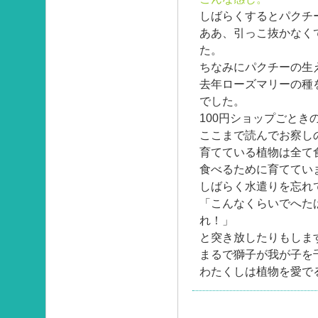
しばらくするとパクチ
ああ、引っこ抜かなく
た。
ちなみにパクチーの生
去年ローズマリーの種
でした。
100円ショップごとき
ここまで読んでお察し
育てている植物は全て
食べるために育ててい
しばらく水遣りを忘れ
「こんなくらいでへた
れ！」
と突き放したりもしま
まるで獅子が我が子を
わたくしは植物を愛で