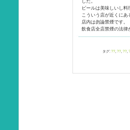
した。
ビールは美味しいし料
こういう店が近くにあ
店内は勿論禁煙です。
飲食店全店禁煙の法律
タグ:
??
,
??
,
??
,