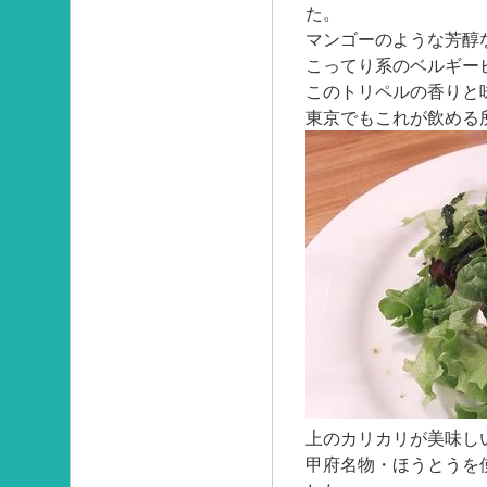
た。
マンゴーのような芳醇
こってり系のベルギー
このトリペルの香りと
東京でもこれが飲める
上のカリカリが美味し
甲府名物・ほうとうを