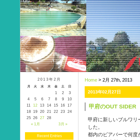
2013年2月
Home
> 2月 27th, 2013
月
火
水
木
金
土
日
2013年02月27日
1
2
3
4
5
6
7
8
9
10
11
12
13
14
15
16
17
甲府のOUT SIDER
18
19
20
21
22
23
24
25
26
27
28
甲府に新しいブルワリ
« 1月
3月 »
した。
都内のビアバーで何度
Recent Entries