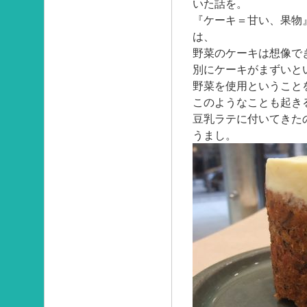
いた話を。
『ケーキ＝甘い、果物
は、
野菜のケーキは想像で
別にケーキがまずいと
野菜を使用ということ
このようなことも起き
豆乳ラテに付いてきた
うまし。