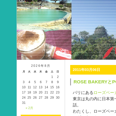
2026年8月
2011年03月06日
月
火
水
木
金
土
日
1
2
ROSE BAKERYとP
3
4
5
6
7
8
9
10
11
12
13
14
15
16
パリにある
ローズベー
17
18
19
20
21
22
23
24
25
26
27
28
29
30
東京は丸の内に日本第
31
話。
« 2月
わたくし、ローズベー