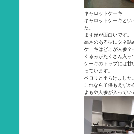
キャロットケーキ
キャロットケーキとい
た。
まず形が面白いです。
高さのある型にタネ詰
ケーキはどこが人参？
くるみがたくさん入っ
ケーキのトップには甘
っています。
ペロリと平らげました
これなら子供もえずか
よもや人参が入ってい