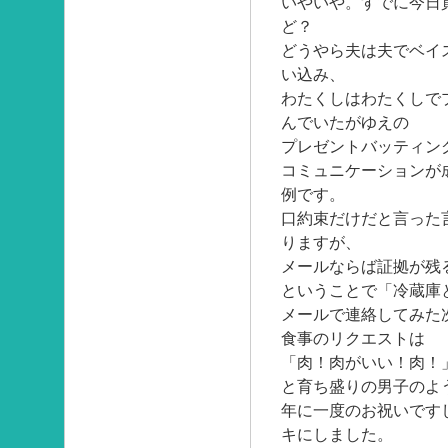
いやいや。すでに今日
ど？
どうやら夫は夫でベイ
い込み、
わたくしはわたくしで
んでいたがゆえの
プレゼントバッティン
コミュニケーションが
例です。
口約束だけだと言った
りますが、
メールならば証拠が残
ということで「冷蔵庫
メールで連絡してみた
食事のリクエストは
「肉！肉がいい！肉！
と育ち盛りの男子のよ
年に一度のお祝いです
キにしました。