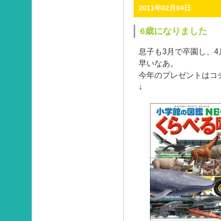
2011年02月04日
6歳になりました
息子も3月で卒園し、
早いなあ。
今年のプレゼントはコ
↓