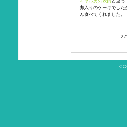
ギャル男の表情
と違っ
卵入りのケーキでした
ん食べてくれました。
タグ
© 