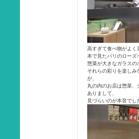
高すぎて食べ物がよく
本で見たパリのローズ
惣菜が大きなガラスの
それらの彩りを楽しみ
が、
丸の内のお店は惣菜、
ありまして、
見づらいのが本音でし