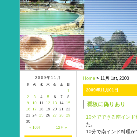
2009年11月
Home
> 11月 1st, 2009
月
火
水
木
金
土
日
2009年11月01日
1
2
3
4
5
6
7
8
9
10
11
12
13
14
15
看板に偽りあり
16
17
18
19
20
21
22
23
24
25
26
27
28
29
10分でできる南インド
30
た。
« 10月
12月 »
10分で南インド料理が