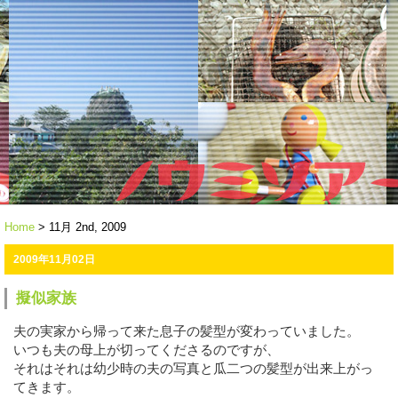
Home
> 11月 2nd, 2009
2009年11月02日
擬似家族
夫の実家から帰って来た息子の髪型が変わっていました。
いつも夫の母上が切ってくださるのですが、
それはそれは幼少時の夫の写真と瓜二つの髪型が出来上がっ
てきます。