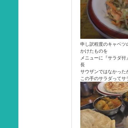
申し訳程度のキャベツ
かけたものを
メニューに『サラダ付
長
サウザンではなかった
この手のサラダってサ