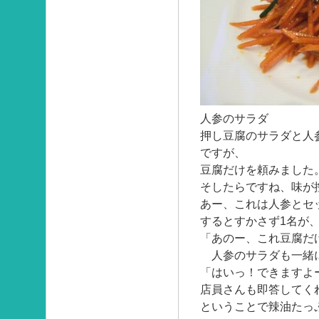
人参のサラダ
押し豆腐のサラダと人
ですが、
豆腐だけを頼みました
そしたらですね、味が
あー、これは人参とセ
するとすかさず1名が
「あのー、これ豆腐だ
人参のサラダも一緒に
「はいっ！できますよ
店員さんも即答してく
ということで辣油たっ