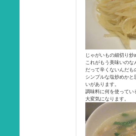
じゃがいもの細切り炒
これがもう美味いのな
だって辛くないんだも
シンプルな塩炒めかと
いがあります。
調味料に何を使ってい
大変気になります。