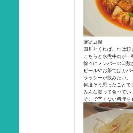
麻婆豆腐
四川とくればこれは頼
こちらと水煮牛肉が一
徐々にメンバーの口数
ビールやお茶ではカバ
ラッシーが飲みたい。
何度そう思ったことで
みんな黙って食べてい
そこで辛くない料理を