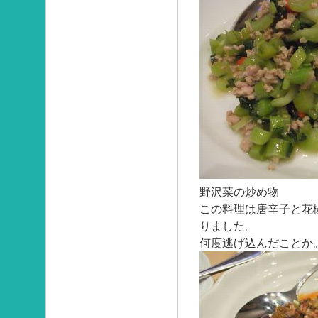
野沢菜の炒め物
この料理は唐辛子と花
りました。
何度逃げ込んだことか