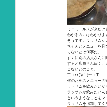
ミニミールスが来たけ
わかる方にはわかりま
そうです。ラッサムが
ちゃんとメニューを見
てないとは何事だ。
すぐに別の店員さんに
すると店員さん曰く、
こないとのこと。
工ｴｴｪｪ(´д｀)ｪｪｴｴ工
何のためのメニューの
ラッサムを飲みたいか
ラッサムが飲みたいん
というようなことをマ
ラッサムを追加してく