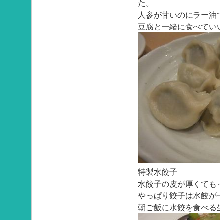
た。
人参が甘いのにラー油
豆腐と一緒に食べてい
特製水餃子
水餃子の皮が厚くても
やっぱり餃子は水餃が
朝ご飯に水餃を食べる