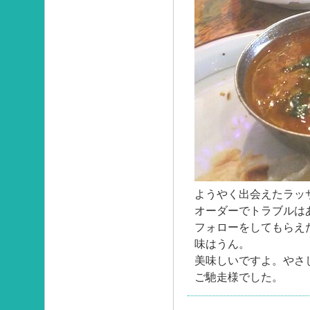
ようやく出会えたラッ
オーダーでトラブルは
フォローをしてもらえ
味はうん。
美味しいですよ。やさ
ご馳走様でした。