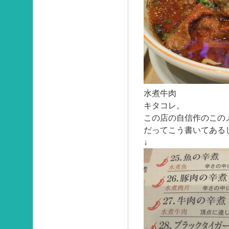
水煮牛肉
キタコレ。
この店の自信作のこの
だってこう書いてある
↓