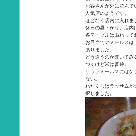
お客さんが外に並んで
人気店のようです。
ほどなく店内に入れま
休日の昼下がり、店内
各テーブルは賑わって
お目当てのミールスは
ありました。
どう違うのか聞いてみ
つくけど米は普通。
ケララミールスにはケ
ない。
わたくしはラッサムが
択しました。