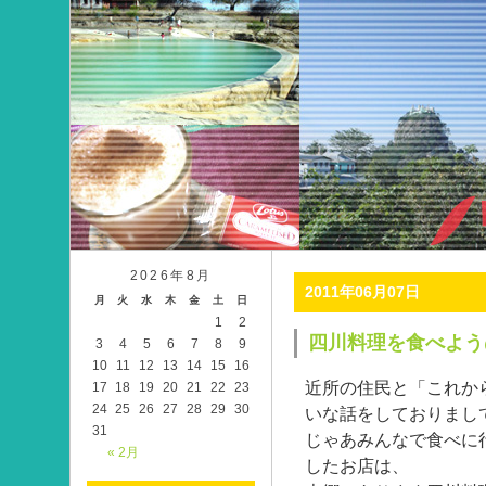
2026年8月
2011年06月07日
月
火
水
木
金
土
日
1
2
四川料理を食べよう
3
4
5
6
7
8
9
10
11
12
13
14
15
16
近所の住民と「これか
17
18
19
20
21
22
23
24
25
26
27
28
29
30
いな話をしておりまし
31
じゃあみんなで食べに
« 2月
したお店は、