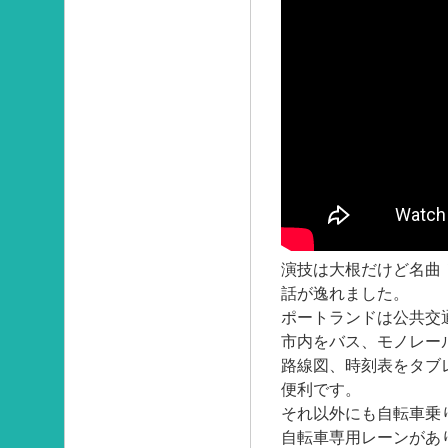
演技は大根だけど名曲
話が逸れました。
ポートランドは公共交
市内をバス、モノレー
路線図、時刻表をタブ
便利です。
それ以外にも自転車乗
自転車専用レーンがあ