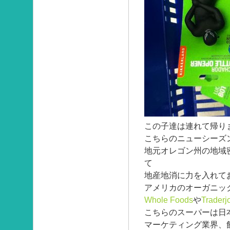
この子達は連れて帰り
こちらのニューシーズ
地元オレゴン州の地域
て
地産地消に力を入れて
アメリカのオーガニッ
Whole Foods
や
Traderj
こちらのスーパーは日
マーケティング業界、