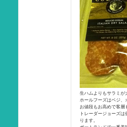
生ハムよりもサラミが
ホールフーズはベジ、
お値段もお高めで客層
トレーダージョーズは
ります。