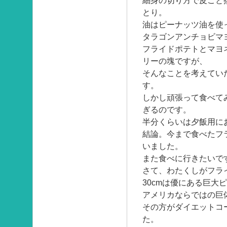
細身の切り方で皮ごと
とり。
油はピーナッツ油を使
タラゴンアンチョビマ
フライドポテトとマヨ
リーの塊ですが、
そんなことを考えてい
す。
しかし頑張って食べて
ぎるのです。
半分くらいは夕飯用に
結論。今まで食べたフ
いました。
また食べに行きたいで
さて、わたくしがフラ
30cmは優にある巨大
アメリカならではの巨
その方がダイエットコ
た。