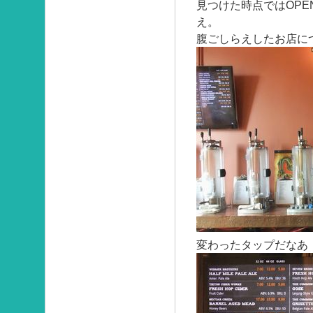
見つけた時点ではOP
え。
腹ごしらえしたお店に
変わったタップだなあ