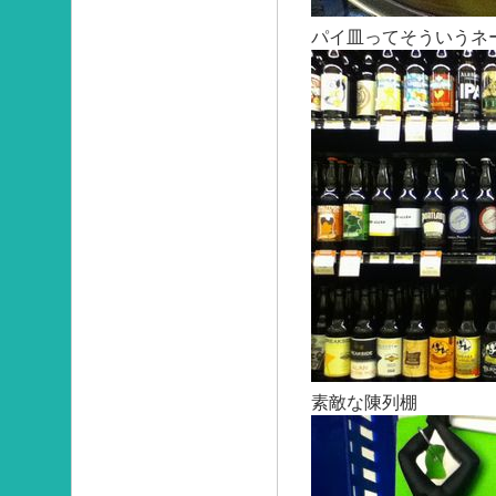
パイ皿ってそういうネ
素敵な陳列棚