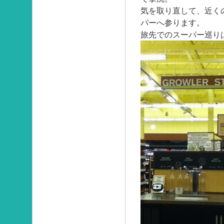
気を取り直して、近く
パーへ参ります。
旅先でのスーパー巡り