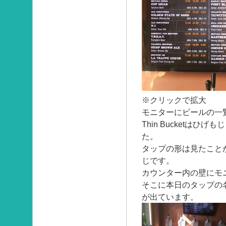
※クリックで拡大
モニターにビールの一
Thin Bucketは
た。
タップの形は見たこと
じです。
カウンター内の壁にモ
そこに本日のタップの
が出ています。