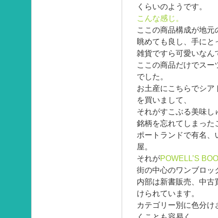
くらいのようです。
こんな感じ。
ここの商品構成が地元
眺めても良し、手にと
雑貨ですら可愛いなん
ここの商品だけでスー
でした。
お土産にこちらでシア
を買いまして、
それがすこぶる美味し
銘柄を忘れてしまった
ポートランドで有名、
屋。
それが
POWELL’S BO
街の中心のワンブロッ
内部は新書販売、中古
けられています。
カテゴリー別に色分け
くことも容易く、