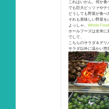
これはいかん。何か食
でも巨大ピッツァやナ
どうしても野菜が食べ
それも美味しい野菜を
よっしゃ、
Whole Food
ホールフーズは全米に
でして、
こちらのサラダ＆デリバー
サラダ以外に温かい惣