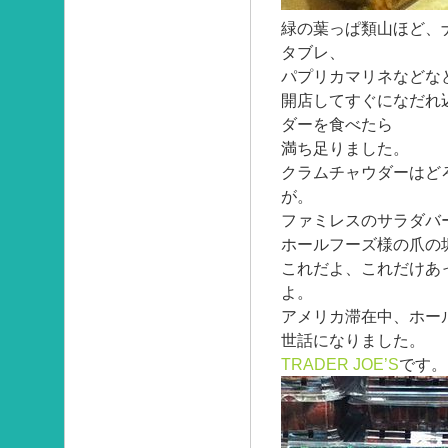
緑の葉っぱ類山ほど、
タブレ、
パプリカマリネなどな
開店してすぐになだれ
ダーを食べたら
満ち足りました。
クラムチャウダーはど
が。
ファミレスのサラダバ
ホールフーズ様の爪の
これだよ、これだけあ
よ。
アメリカ滞在中、ホー
世話になりました。
TRADER JOE’S
です。