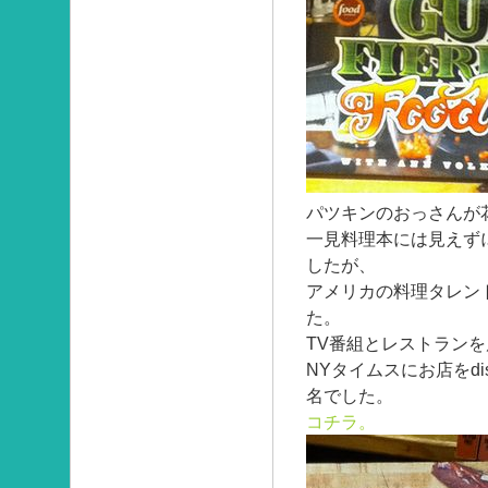
パツキンのおっさんが
一見料理本には見えず
したが、
アメリカの料理タレン
た。
TV番組とレストラン
NYタイムスにお店をd
名でした。
コチラ。