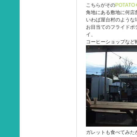
こちらがその
POTATO
角地にある敷地に何店
いわば屋台村のような
お目当てのフライドポ
イ、
コーヒーショップなど
ガレットも食べてみた