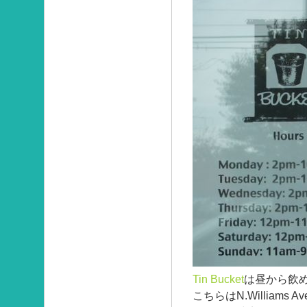
Tin Bucket
は昼から飲
こちらはN.William