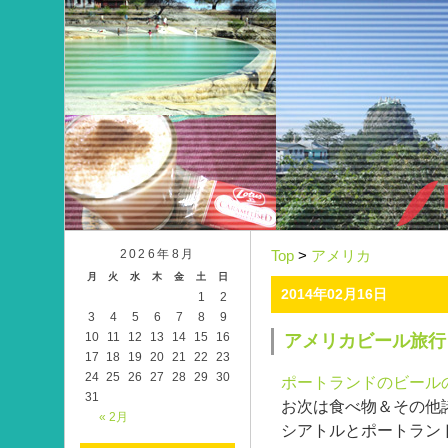
2026年8月
Top
>
アメリカ
月
火
水
木
金
土
日
2014年02月16日
1
2
3
4
5
6
7
8
9
10
11
12
13
14
15
16
アメリカビール旅行
17
18
19
20
21
22
23
24
25
26
27
28
29
30
ポートランドのビール
31
お次は食べ物＆その他
« 2月
シアトルとポートラン