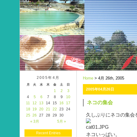
2005年4月
Home
> 4月 26th, 2005
月
火
水
木
金
土
日
2005年04月26日
1
2
3
4
5
6
7
8
9
10
ネコの集会
11
12
13
14
15
16
17
18
19
20
21
22
23
24
久しぶりにネコの集会
25
26
27
28
29
30
« 3月
5月 »
Recent Entries
ネコいっぱい。