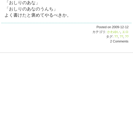
「おしりのあな」
「おしりのあなのうんち」
よく書けたと褒めてやるべきか。
Posted on 2009-12-12
カテゴリ:
かわゆい
,
エロ
タグ:
??
,
??
,
??
2 Comments