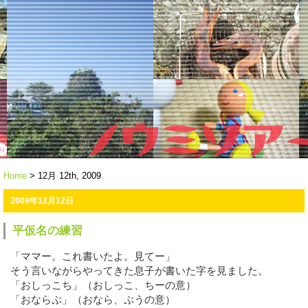
Home
> 12月 12th, 2009
2009年12月12日
平仮名の練習
「ママー。これ書いたよ。見てー」
そう言いながらやってきた息子が書いた字を見ました。
「おしっこち」（おしっこ、ちーの意）
「おならぷ」（おなら、ぷうの意）