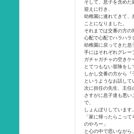
そして、息子を含めた
迎えに行き、
幼稚園に連れてきて、
ことになりました。
それまでは交番の方の
心配で心配でハラハラ
幼稚園に戻ってきた息
手にはそれぞれグレー
ガチャガチャの空きケ
とてつもない冒険をし
しかし交番の方から『
というようなお話して
次に担任の先生、主任
さすがに息子達も悪い
で、
しょんぼりしています
「家に帰ったらこって
のやろー」
と心の中で思いながら