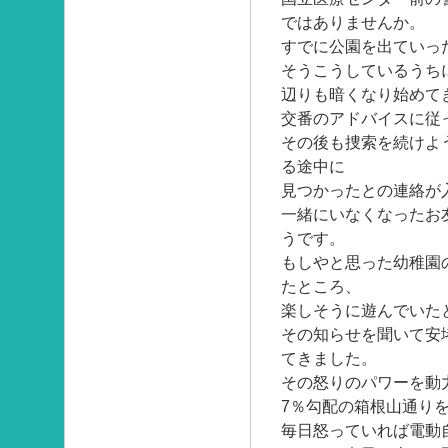
ではありませんか。
すでに公園を出ていっ
そうこうしているうち
辺りも暗くなり始めて
交番のアドバイスに従
その後も捜索を続けよ
る途中に
見つかったとの連絡が
一緒にいなくなったお
うです。
もしやと思った幼稚園
たところ、
楽しそうに遊んでいた
その知らせを聞いて安
てきました。
その怒りのパワーを動
7％勾配の箱根山通り
毎日怒っていれば電動