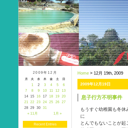
2009年12月
Home
> 12月 19th, 2009
月
火
水
木
金
土
日
2009年12月19日
1
2
3
4
5
6
7
8
9
10
11
12
13
14
15
16
17
18
19
20
息子行方不明事件
21
22
23
24
25
26
27
28
29
30
31
もうすぐ幼稚園も冬休
« 11月
1月 »
に
とんでもないことが起
Recent Entries