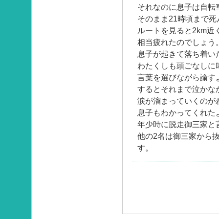
それなのに息子は自転
そのまま21時頃まで
ルートを見ると2km近
相当疲れたのでしょう
息子が起きて落ち着い
わたくしも頭ごなしに
言葉を選びながら諭す
するとそれまで泣かな
涙が溜まっていくのが
息子もわかってくれた
年少時に脱走御三家と
他の2名は御三家から
す。