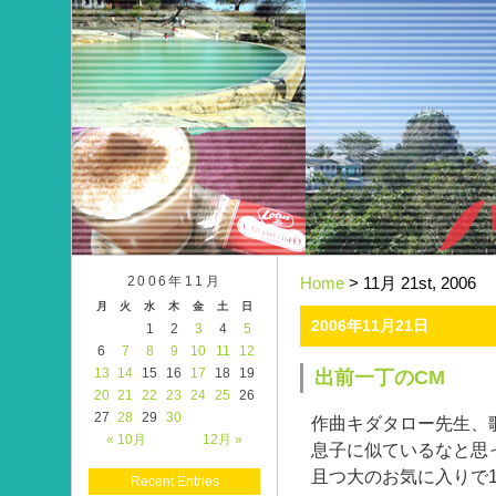
2006年11月
Home
> 11月 21st, 2006
月
火
水
木
金
土
日
2006年11月21日
1
2
3
4
5
6
7
8
9
10
11
12
13
14
15
16
17
18
19
出前一丁のCM
20
21
22
23
24
25
26
27
28
29
30
作曲キダタロー先生、
« 10月
12月 »
息子に似ているなと思
且つ大のお気に入りで
Recent Entries