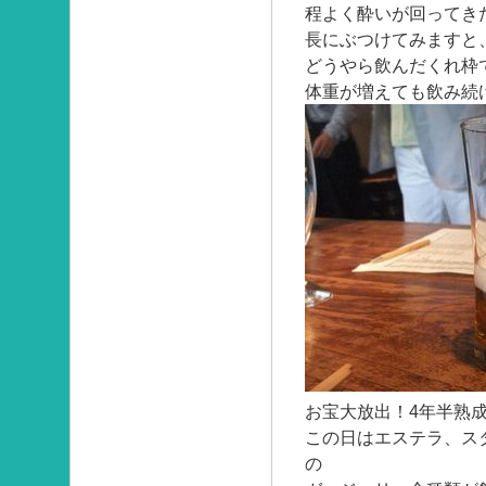
程よく酔いが回ってき
長にぶつけてみますと
どうやら飲んだくれ枠
体重が増えても飲み続
お宝大放出！4年半熟
この日はエステラ、スタ
の