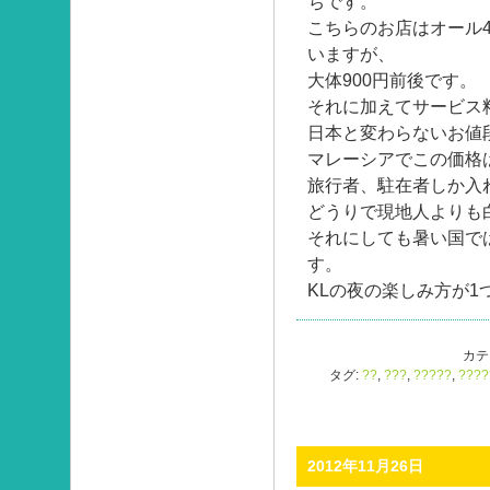
ちです。
こちらのお店はオール
いますが、
大体900円前後です。
それに加えてサービス料
日本と変わらないお値
マレーシアでこの価格
旅行者、駐在者しか入
どうりで現地人よりも
それにしても暑い国で
す。
KLの夜の楽しみ方が1
カテ
タグ:
??
,
???
,
?????
,
????
2012年11月26日