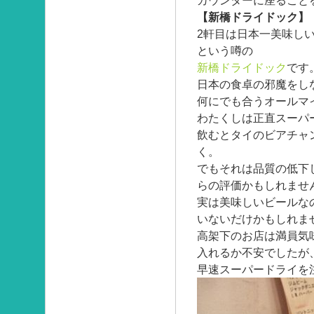
カウンターに座ること
【新橋ドライドック】
2軒目は日本一美味し
という噂の
新橋ドライドック
です
日本の食卓の邪魔をし
何にでも合うオールマ
わたくしは正直スーパ
飲むとタイのビアチャ
く。
でもそれは品質の低下
らの評価かもしれませ
実は美味しいビールな
いないだけかもしれま
高架下のお店は満員気
入れるか不安でしたが
早速スーパードライを