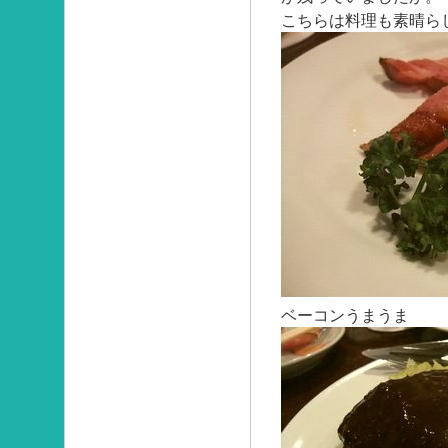
こちらは料理も素晴ら
ベーコンうまうま