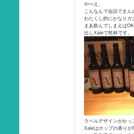
やべえ。
こんなんで会話できん
わたくし的にかなりガ
まあ飲んでしまえばO
出しXaleで乾杯です。
ラベルデザインがかっ
Xaleはホップの香り