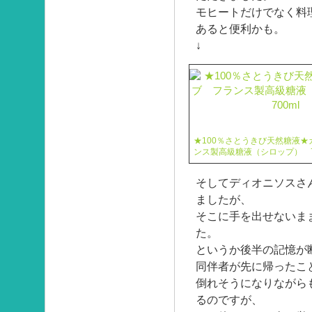
モヒートだけでなく料
あると便利かも。
↓
★100％さとうきび天然糖液★
ンス製高級糖液（シロップ） 7
そしてディオニソスさ
ましたが、
そこに手を出せないま
た。
というか後半の記憶が
同伴者が先に帰ったこ
倒れそうになりながら
るのですが、