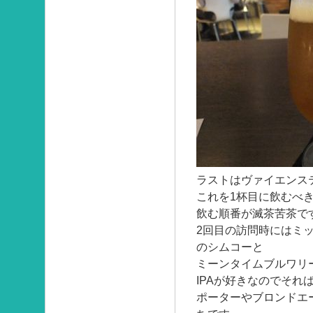
ラストはヴァイエンス
これを1杯目に飲むべ
飲む順番が滅茶苦茶で
2回目の訪問時にはミ
のシムコーと
ミーンタイムブルワリー
IPAが好きなのでそれ
ポーターやブロンドエ