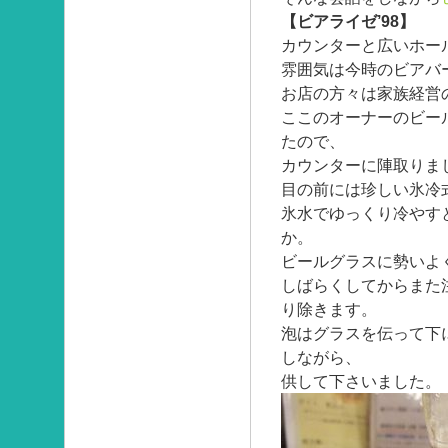
【ビアライゼ’98】
カウンターと広いホー
雰囲気は今時のビアバ
お店の方々は家族経営
ここのオーナーのビー
たので、
カウンターに陣取りま
目の前には珍しい氷冷
氷水でゆっくり冷やす
か。
ビールグラスに勢いよ
しばらくしてからまた
り除きます。
泡はグラスを伝って下
しながら、
供して下さいました。