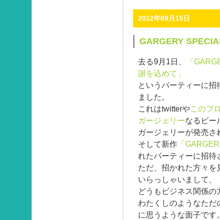
2012年09月15日
GARGERY SPECIA
去る9月1日、
「GARGE
謝を込めて」
というパーティーに招
ました。
これはtwitterや
このブ
ガージェリー
なるビー
ガージェリーが発売され
そして新作
「GARGERY
れたパーティーに招待
ただ、招かれた方々を
いらっしゃいまして、
どうもビジネス関係の
わたくしのようなただ
に思うような面子です