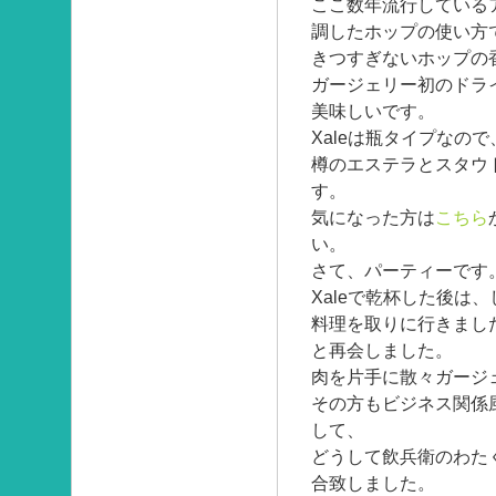
ここ数年流行しているア
調したホップの使い方
きつすぎないホップの
ガージェリー初のドラ
美味しいです。
Xaleは瓶タイプなので
樽のエステラとスタウ
す。
気になった方は
こちら
い。
さて、パーティーです
Xaleで乾杯した後は
料理を取りに行きまし
と再会しました。
肉を片手に散々ガージ
その方もビジネス関係
して、
どうして飲兵衛のわた
合致しました。