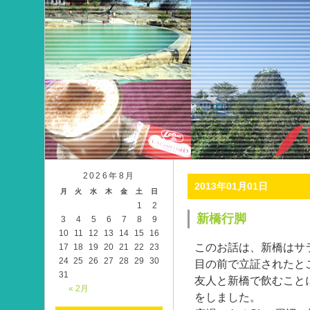
2026年8月
2013年01月01日
月
火
水
木
金
土
日
1
2
新橋行脚
3
4
5
6
7
8
9
10
11
12
13
14
15
16
このお話は、新橋はサ
17
18
19
20
21
22
23
24
25
26
27
28
29
30
目の前で立証されたと
31
友人と新橋で飲むこと
« 2月
をしました。