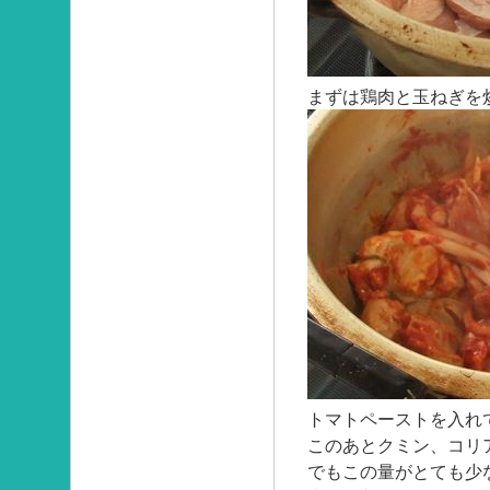
まずは鶏肉と玉ねぎを
トマトペーストを入れ
このあとクミン、コリ
でもこの量がとても少