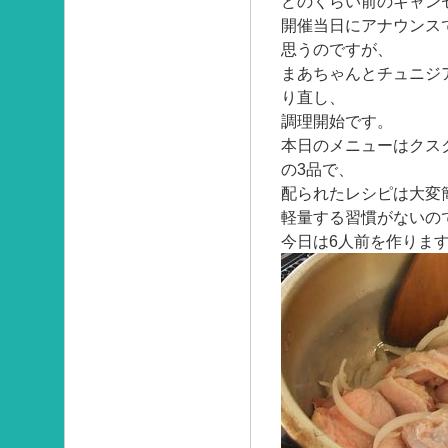
どのくらい前のキャン
開催当日にアナウンス
思うのですが、
まあちゃんとチュニジ
り直し、
調理開始です。
本日のメニューはクス
の3品で、
配られたレシピは大変
軽量する習慣がないの
今日は6人前を作りま