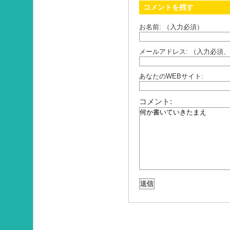
コメントを残す
お名前: （入力必須）
メールアドレス: （入力必須
あなたのWEBサイト:
コメント: