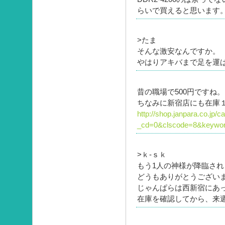
らいで買えると思います
>たま
そんな激安なんですか。
やはりアキバまで足を運
昔の職場で500円ですね。
ちなみに新宿店にも在庫
http://shop.janpara.co.jp/
_cd=0&clscode=8&keywor
>ｋ-ｓｋ
もう1人の神様が降臨され
どうもありがとうござい
じゃんぱらは西新宿にあ
在庫を確認してから、来