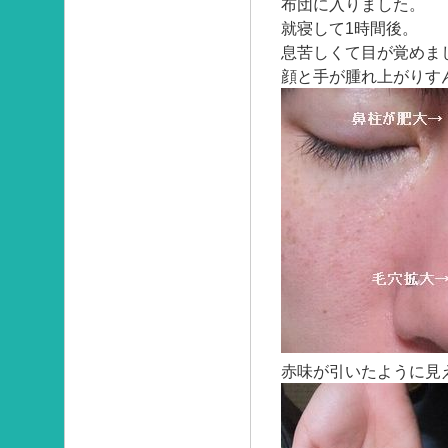
布団に入りました。
就寝して1時間後。
息苦しくて目が覚めま
顔と手が腫れ上がりす
赤味が引いたように見