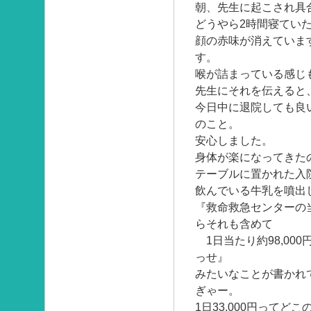
朝、先生に起こされ具
どうやら2時間寝てい
顔の赤味が消えていま
す。
喉が詰まっている感じ
先生にそれを伝えると
今日中に退院しても良
のこと。
安心しました。
身体が楽になってきた
テーブルに置かれた入
飲んでいる牛乳を噴出
『救命救急センターの
らそれも含めて
1日当たり約98,000
っせ』
みたいなことが書かれ
ぎゃー。
1日33,000円ってど