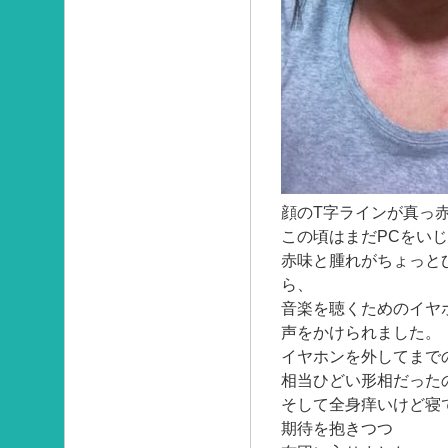
顔のT字ラインが真っ
この頃はまだPCをい
赤味と腫れがちょっと
ら、
音楽を聴くためのイヤ
声をかけられました。
イヤホンを外してまで
相当ひどい形相だった
そして全身痒いけど寝
期待を抱きつつ