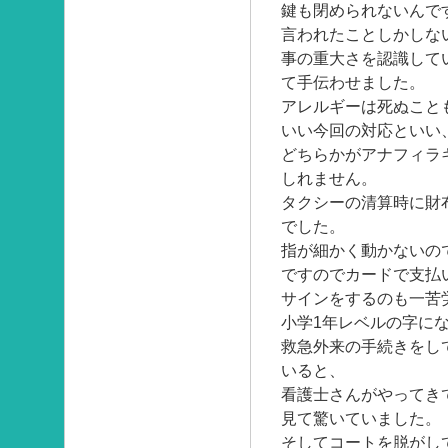
鍵も閉められないんで
言われたことしかしな
事の重大さを認識して
て手伝わせました。
アレルギーは死ぬこと
いい今回の対応といい
どちらかがアナフィラ
しれません。
タクシーの清算時に財
でした。
指が細かく動かないの
ですのでカードで支払
サインをするのも一苦
小学1年レベルの字に
救急外来の手続きをし
いると、
看護士さんがやってき
見て驚いていました。
そしてコートを脱がし