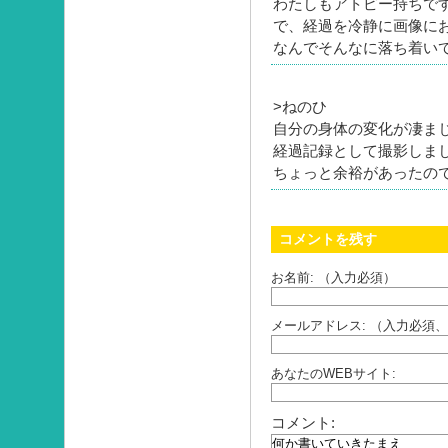
わたしもアトピー持ちで
で、経過を冷静に画像に
なんでそんなに落ち着い
>ねのひ
自分の身体の変化が凄ま
経過記録として撮影しま
ちょっと余裕があったの
コメントを残す
お名前: （入力必須）
メールアドレス: （入力必須
あなたのWEBサイト:
コメント: