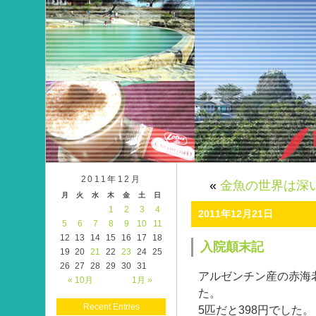
2011年12月
«
金魚の世界は深
月
火
水
木
金
土
日
1
2
3
4
2011年12月21日
5
6
7
8
9
10
11
12
13
14
15
16
17
18
入院顛末記
19
20
21
22
23
24
25
26
27
28
29
30
31
アルゼンチン産の赤海老
« 10月
1月 »
た。
Recent Entries
5匹だと398円でした。