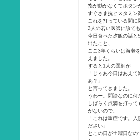
指が動かなくてボタン
すぐさま抗ヒスタミン
これを打っている間に
3人の若い医師に診て
今日食べた夕飯の話と
出たこと、
ここ3年くらいは海老
えました。
すると1人の医師が
「じゃあ今日はあえて
あ？」
と言ってきました。
うわー。問診なのに何
しばらく点滴を打って
がないので、
「これは重症です。入
ださい」
とこの日が土曜日なの