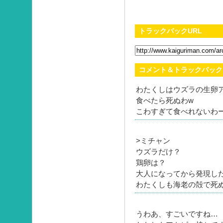
トラックバックURL
コメント＆トラックバック
わたくしはウズラの生卵
食べたら死ぬわw
こわすぎて食べれないわ
>ミチャン
ウズラだけ？
鶏卵は？
大人になってから発現し
わたくしも海老の殻で死
うわあ、すごいですね…