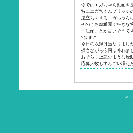
今ではエガちゃん動画を
特にエガちゃんブリッジ
逆立ちをするエガちゃん
そのうち幼稚園で好きな
「江頭」とか言いそうで
>はまこ
今日の収録は当たりまし
残念ながら今回は外れま
おそらく上記のような騒
応募人数もすんごい増え
© 