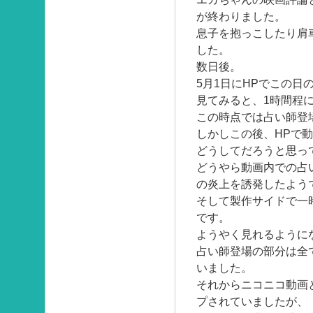
が終わりました。
息子を抱っこしたり肩
した。
数日後。
5月1日にHPでこの日
見てみると、1時間程
この時点では占い師登
しかしこの後、HPで
どうしてだろうと思っ
どうやら動画内での占
の炎上を誘発したよう
そして製作サイドで一
です。
ようやく見れるように
占い師登場の部分は全
いました。
それからニコニコ動画と
プされていましたが、