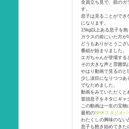
全員立ち見で、前のガ
す。
息子は見ることができ
になります。
15kg以上ある息子を
ガラスの前にいた方が
どうもありがとうござ
番組が始まりました。
エガちゃんが登場する
その大きな声と雰囲気
やはり動画で見るのと
少し涙目になりつつあ
でなだめました。
動画をみていただくと
冒頭息子をネタにギャ
この動画は一生の宝物
最初の
NHKスタジオパ
わたくしの興味のない
息子も飽き始めてきた