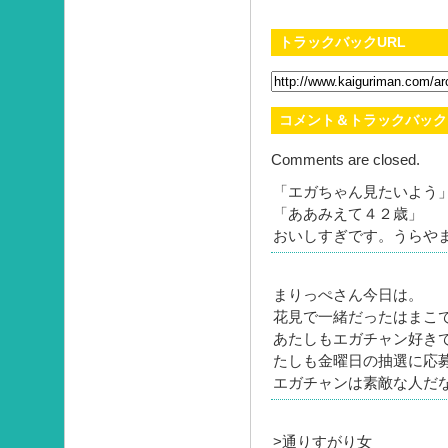
トラックバックURL
コメント＆トラックバック
Comments are closed.
「エガちゃん見たいよう
「ああみえて４２歳」
おいしすぎです。うらや
まりっぺさん今日は。
花見で一緒だったはまこ
あたしもエガチャン好き
たしも金曜日の抽選に応
エガチャンは素敵な人だ
>通りすがり女