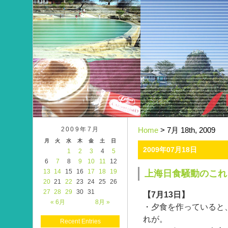
2009年7月
Home
> 7月 18th, 2009
月
火
水
木
金
土
日
2009年07月18日
1
2
3
4
5
6
7
8
9
10
11
12
13
14
15
16
17
18
19
上海日食騒動のこれ
20
21
22
23
24
25
26
27
28
29
30
31
【7月13日】
« 6月
8月 »
・夕食を作っていると
れが。
Recent Entries