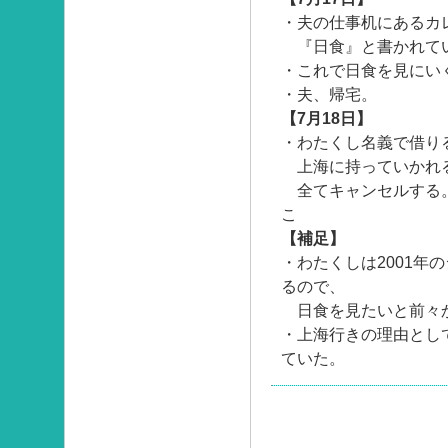
・夫の仕事机にあるカ
『日食』と書かれて
・これで日食を見にい
・夫、帰宅。
【7月18日】
・わたくし名義で借り
上海に持っていかれ
全てキャン
こ
【補足】
・わたくしは2001年
るので、
日食を見たいと前々
・上海行きの理由とし
ていた。